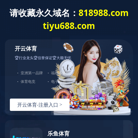
首页
解决方案

解决方案
进一步了解

弱电系统建设及智能化系统
信息安全整体解决方案
安全云解决方案
拼搏在线官网网络建设方案
智能化机房建设及动环监测