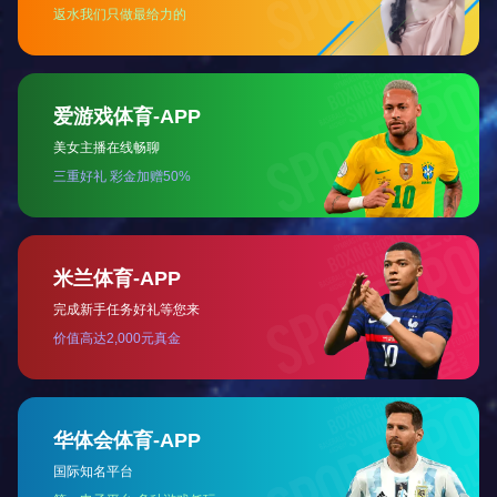
关于我们
您现在的位置：
首页
>
关于BOSS
>
发展历程
关于我们
全部分类


发展历程
DEVELOPMENT